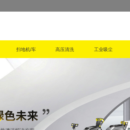
扫地机/车
高压清洗
工业吸尘