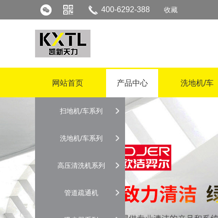
400-6292-388
收藏
网站首页
产品中心
洗地机/车
扫地机/车系列
洗地机/车系列
高压清洗机系列
管道疏通机