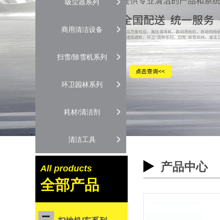
吸尘器系列
商用清洁设备
扫雪/除雪机系列
环卫园林系列
耗材/清洁剂
清洁工具
产品中心
All products
全部产品