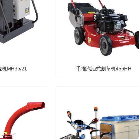
MH35/21
手推汽油式割草机456HH