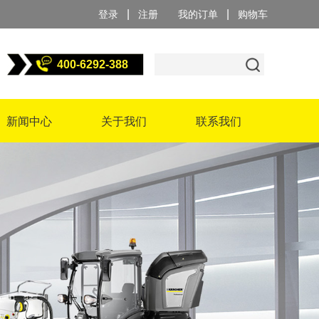
|
|
登录
注册
我的订单
购物车
400-6292-388
新闻中心
关于我们
联系我们