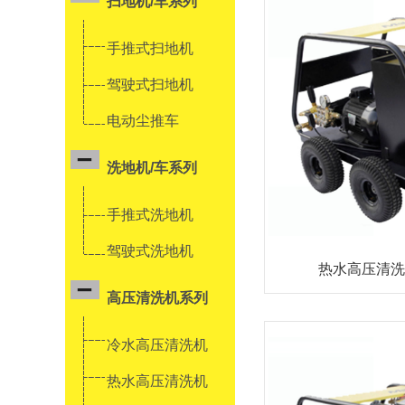
扫地机/车系列
手推式扫地机
驾驶式扫地机
电动尘推车
洗地机/车系列
手推式洗地机
驾驶式洗地机
热水高压清洗机
高压清洗机系列
冷水高压清洗机
热水高压清洗机