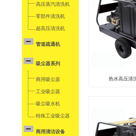
高压蒸汽清洗机
零部件清洗机
超高压清洗机
管道疏通机
吸尘器系列
热水高压清洗机
商用吸尘器
工业吸尘器
吸尘吸水机
特殊工业吸尘器
商用清洁设备