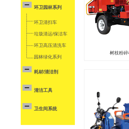
环卫园林系列
环卫清扫车
垃圾清运/保洁车
环卫高压清洗车
树枝粉碎机
园林绿化系列
耗材/清洁剂
清洁工具
卫生间系统