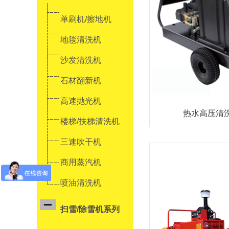
单刷机/擦地机
地毯清洗机
沙发清洗机
石材翻新机
高速抛光机
热水高压清洗机
楼梯/扶梯清洗机
三速吹干机
商用蒸汽机
喷油清洗机
扫雪/除雪机系列