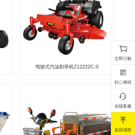
立即订购
驾驶式汽油割草机Z12222C-S
扫二维码
在线客服
返回顶部