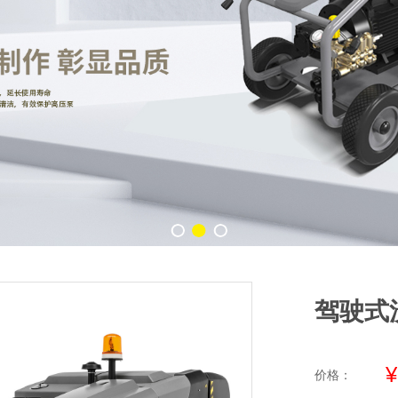
驾驶式洗
¥
价格：