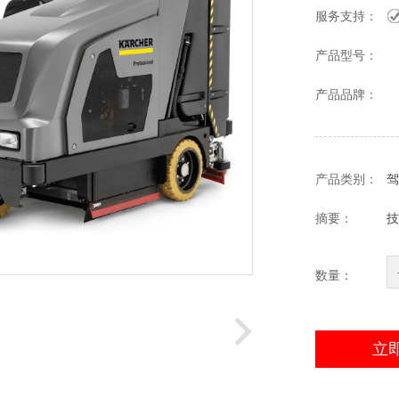
服务支持：
产品型号：
产品品牌：
产品类别：
驾
摘要：
技
数量：
立