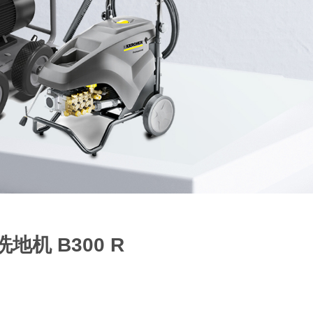
地机 B300 R