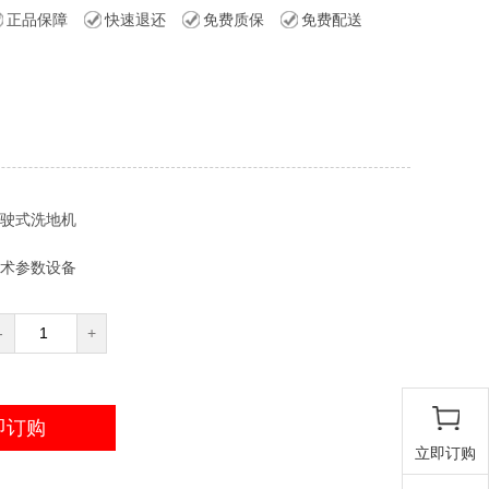
正品保障
快速退还
免费质保
免费配送
驶式洗地机
术参数设备
-
+
即订购
立即订购