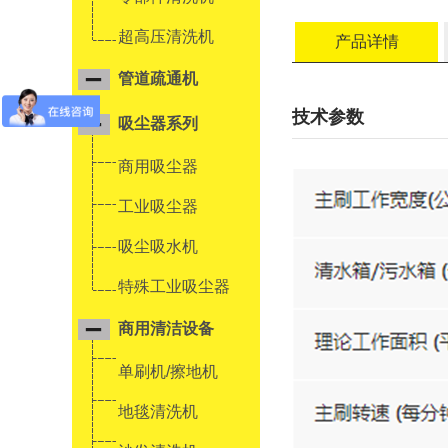
超高压清洗机
产品详情
管道疏通机
技术参数
吸尘器系列
商用吸尘器
工业吸尘器
吸尘吸水机
特殊工业吸尘器
商用清洁设备
单刷机/擦地机
地毯清洗机