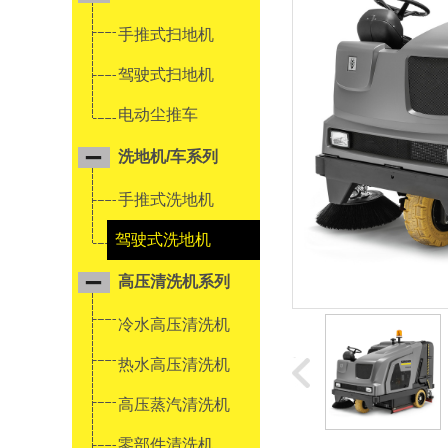
手推式扫地机
驾驶式扫地机
电动尘推车
洗地机/车系列
手推式洗地机
驾驶式洗地机
高压清洗机系列
冷水高压清洗机
热水高压清洗机
高压蒸汽清洗机
零部件清洗机