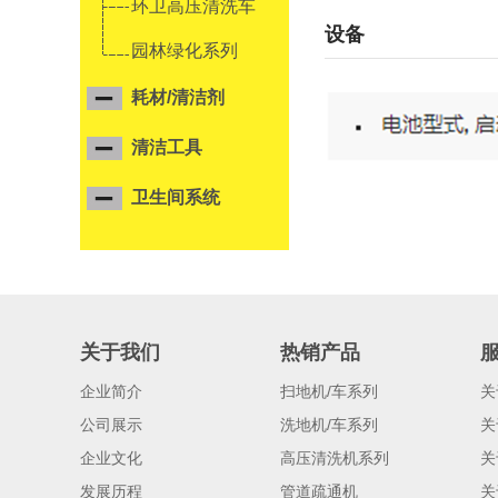
环卫高压清洗车
设备
园林绿化系列
耗材/清洁剂
清洁工具
卫生间系统
关于我们
热销产品
企业简介
扫地机/车系列
关
公司展示
洗地机/车系列
关
企业文化
高压清洗机系列
关
发展历程
管道疏通机
关