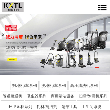
1
2
3
扫地机/车系列
洗地机/车系列
高压清洗机系列
管道疏通机
吸尘器系列
商用清洁设备
扫雪/除雪机系列
环卫园林系列
耗材/清洁剂
清洁工具
卫生间系统