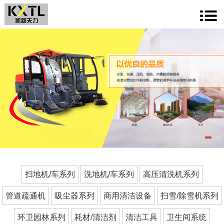
1
2
3
扫地机/车系列
洗地机/车系列
高压清洗机系列
管道疏通机
吸尘器系列
商用清洁设备
扫雪/除雪机系列
环卫园林系列
耗材/清洁剂
清洁工具
卫生间系统